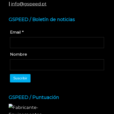
|
info@gspeed.pt
GSPEED / Boletín de noticias
Email *
Nombre
GSPEED / Puntuación