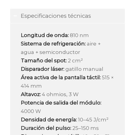
Especificaciones técnicas
Longitud de onda:
810 nm
Sistema de refrigeración:
aire +
agua + semiconductor
Tamaño del spot:
2 cm²
Disparador láser:
gatillo manual
Área activa de la pantalla táctil:
515 ×
414 mm
Altavoz:
4 ohmios, 3 W
Potencia de salida del módulo:
4000 W
Densidad de energía:
10–45 J/cm²
Duración del pulso:
25–150 ms