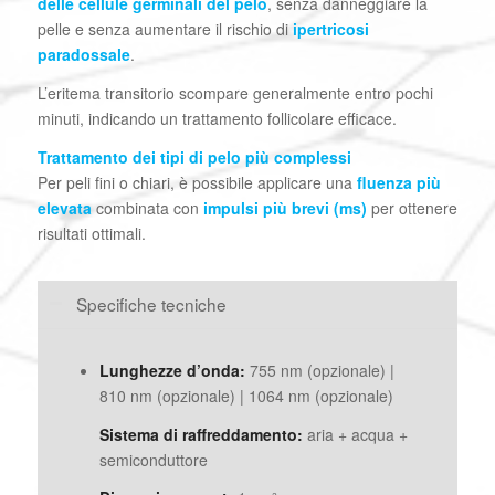
delle cellule germinali del pelo
, senza danneggiare la
pelle e senza aumentare il rischio di
ipertricosi
paradossale
.
L’eritema transitorio scompare generalmente entro pochi
minuti, indicando un trattamento follicolare efficace.
Trattamento dei tipi di pelo più complessi
Per peli fini o chiari, è possibile applicare una
fluenza più
elevata
combinata con
impulsi più brevi (ms)
per ottenere
risultati ottimali.
Specifiche tecniche
Lunghezze d’onda:
755 nm (opzionale) |
810 nm (opzionale) | 1064 nm (opzionale)
Sistema di raffreddamento:
aria + acqua +
semiconduttore