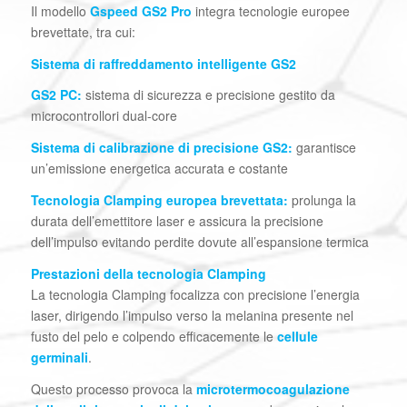
Il modello
Gspeed GS2 Pro
integra tecnologie europee
brevettate, tra cui:
Sistema di raffreddamento intelligente GS2
GS2 PC:
sistema di sicurezza e precisione gestito da
microcontrollori dual-core
Sistema di calibrazione di precisione GS2:
garantisce
un’emissione energetica accurata e costante
Tecnologia Clamping europea brevettata:
prolunga la
durata dell’emettitore laser e assicura la precisione
dell’impulso evitando perdite dovute all’espansione termica
Prestazioni della tecnologia Clamping
La tecnologia Clamping focalizza con precisione l’energia
laser, dirigendo l’impulso verso la melanina presente nel
fusto del pelo e colpendo efficacemente le
cellule
germinali
.
Questo processo provoca la
microtermocoagulazione