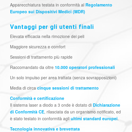
Apparecchiatura testata in conformità al
Regolamento
Europeo sui Dispositivi Medici (MDR)
Vantaggi per gli utenti finali
Elevata efficacia nella rimozione dei peli
Maggiore sicurezza e comfort
Sessioni di trattamento più rapide
Raccomandato da oltre
10.000 operatori professionali
Un solo impulso per area trattata (senza sovrapposizioni)
Media di circa
cinque sessioni di trattamento
Conformità e certificazione
Il sistema laser a diodo a 3 onde è dotato di
Dichiarazione
di Conformità CE
, rilasciata da un organismo notificato, ed
è stato testato in conformità agli
ultimi standard europei
.
Tecnologia innovativa e brevettata