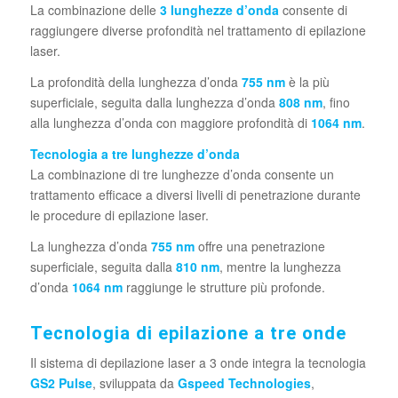
La combinazione delle
3 lunghezze d’onda
consente di
raggiungere diverse profondità nel trattamento di epilazione
laser.
La profondità della lunghezza d’onda
755 nm
è la più
superficiale, seguita dalla lunghezza d’onda
808 nm
, fino
alla lunghezza d’onda con maggiore profondità di
1064 nm
.
Tecnologia a tre lunghezze d’onda
La combinazione di tre lunghezze d’onda consente un
trattamento efficace a diversi livelli di penetrazione durante
le procedure di epilazione laser.
La lunghezza d’onda
755 nm
offre una penetrazione
superficiale, seguita dalla
810 nm
, mentre la lunghezza
d’onda
1064 nm
raggiunge le strutture più profonde.
Tecnologia di epilazione a tre onde
Il sistema di depilazione laser a 3 onde integra la tecnologia
GS2 Pulse
, sviluppata da
Gspeed Technologies
,