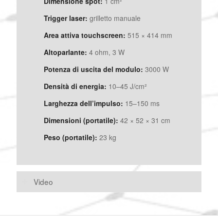
Dimensione spot:
1 cm²
Trigger laser:
grilletto manuale
Area attiva touchscreen:
515 × 414 mm
Altoparlante:
4 ohm, 3 W
Potenza di uscita del modulo:
3000 W
Densità di energia:
10–45 J/cm²
Larghezza dell’impulso:
15–150 ms
Dimensioni (portatile):
42 × 52 × 31 cm
Peso (portatile):
23 kg
Video