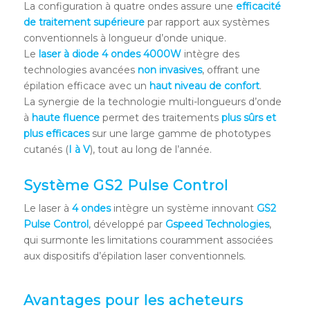
La configuration à quatre ondes assure une
efficacité
de traitement supérieure
par rapport aux systèmes
conventionnels à longueur d’onde unique.
Le
laser à diode 4 ondes 4000W
intègre des
technologies avancées
non invasives
, offrant une
épilation efficace avec un
haut niveau de confort
.
La synergie de la technologie multi-longueurs d’onde
à
haute fluence
permet des traitements
plus sûrs et
plus efficaces
sur une large gamme de phototypes
cutanés (
I à V
), tout au long de l’année.
Système GS2 Pulse Control
Le laser à
4 ondes
intègre un système innovant
GS2
Pulse Control
, développé par
Gspeed Technologies
,
qui surmonte les limitations couramment associées
aux dispositifs d’épilation laser conventionnels.
Avantages pour les acheteurs