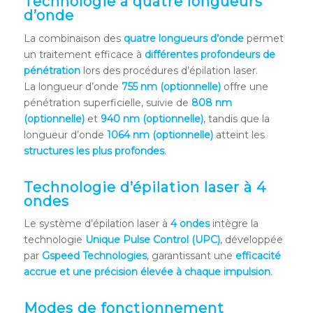
Technologie à quatre longueurs
d’onde
La combinaison des
quatre longueurs d’onde
permet
un traitement efficace à
différentes profondeurs de
pénétration
lors des procédures d’épilation laser.
La longueur d’onde
755 nm (optionnelle)
offre une
pénétration superficielle, suivie de
808 nm
(optionnelle)
et
940 nm (optionnelle)
, tandis que la
longueur d’onde
1064 nm (optionnelle)
atteint les
structures les plus profondes
.
Technologie d’épilation laser à 4
ondes
Le système d’épilation laser à
4 ondes
intègre la
technologie
Unique Pulse Control (UPC)
, développée
par
Gspeed Technologies
, garantissant une
efficacité
accrue et une précision élevée à chaque impulsion
.
Modes de fonctionnement